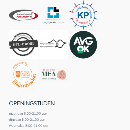
OPENINGSTIJDEN
maandag 8.00-21.00 uur
dinsdag 8.00-21.00 uur
woensdag 8.00-21.00 uur