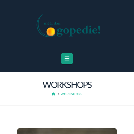
Navigation
WORKSHOPS
HOME
WORKSHOPS